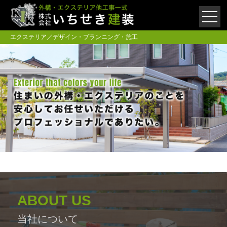
エクステリア／デザイン・プランニング・施工
ABOUT US
当社について